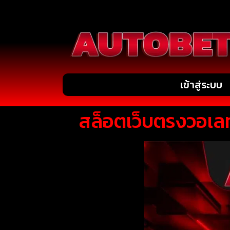
เข้าสู่ระบบ
สล็อตเว็บตรงวอเลท 