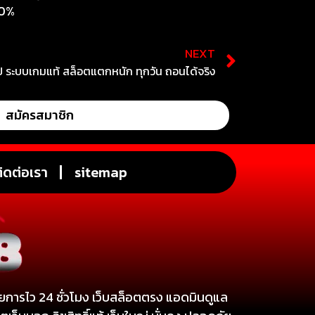
00%
NEXT
ป ระบบเกมแท้ สล็อตแตกหนัก ทุกวัน ถอนได้จริง
สมัครสมาชิก
ิดต่อเรา
sitemap
ายการไว 24 ชั่วโมง
เว็บสล็อตตรง
แอดมินดูแล