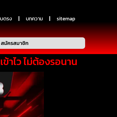
็บตรง
บทความ
sitemap
สมัครสมาชิก
เข้าไว ไม่ต้องรอนาน