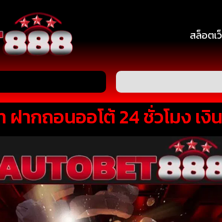
สล็อตเว
ฝากถอนออโต้ 24 ชั่วโมง เงิน