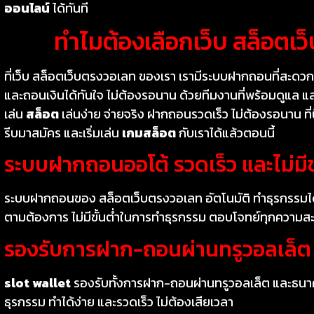
ออนไลน์
ได้ทันที
ทำไมต้องเลือกเว็บ สล็อตเ
ที่เว็บ สล็อตเว็บตรงวอเลท ของเรา เรามีระบบฝากถอนที่สะดวก 
และถอนเงินได้ทันใจ ไม่ต้องรอนาน ด้วยทีมงานที่พร้อมดูแล
เล่น
สล็อต
เล่นง่าย จ่ายจริง ฝากถอนรวดเร็ว ไม่ต้องรอนาน ที่
รีบมาสมัคร และเริ่มเล่น
เกมสล็อต
กับเราได้แล้วตอนนี้
ระบบฝากถอนออโต้ รวดเร็ว และไม่มีขั
ระบบฝากถอนของ สล็อตเว็บตรงวอเลท อัตโนมัติ ทำธุรกรรมได
ตามต้องการ ไม่มีขั้นต่ำในการทำธุรกรรม ตอบโจทย์ทุกความ
รองรับการฝาก-ถอนผ่านทรูวอลเล็ต 
slot wallet
รองรับทั้งการฝาก-ถอนผ่านทรูวอลเล็ต และธนา
ธุรกรรม ทำได้ง่าย และรวดเร็ว ไม่ต้องเสียเวลา