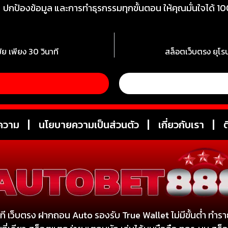
ปกป้องข้อมูล และการทำธุรกรรมทุกขั้นตอน ให้คุณมั่นใจได้ 1
ย เพียง 30 วินาที
สล็อตเว็บตรง ยุโร
ความ
นโยบายความเป็นส่วนตัว
เกี่ยวกับเรา
ต
นที เว็บตรง ฝากถอน Auto รองรับ True Wallet ไม่มีขั้นต่ำ ทำร