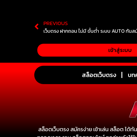
PREVIOUS
เว็บตรง ฝากถอน ไม่มี ขั้นต่ำ ระบบ AUTO ทันสมั
เข้าสู่ระบบ
สล็อตเว็บตรง
บท
สล็อตเว็บตรง สมัครง่าย เข้าเล่น สล็อต ได้ทั